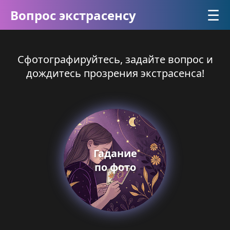
☰
Вопрос экстрасенсу
Сфотографируйтесь, задайте вопрос и
дождитесь прозрения экстрасенса!
Гадание
по фото