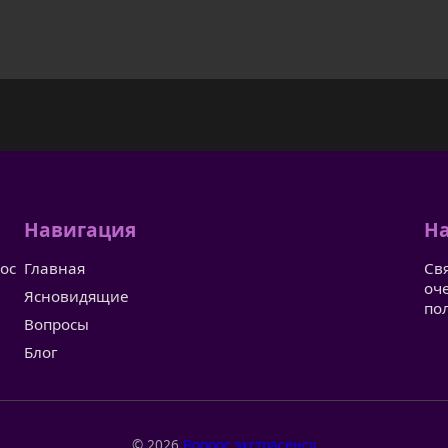
Навигация
На
ос
Главная
Св
оч
Ясновидящие
по
Вопросы
Блог
© 2026
Вопрос экстрасенсу