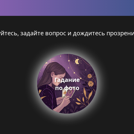
тесь, задайте вопрос и дождитесь прозрени
Гадание
по фото