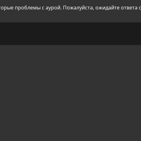
орые проблемы с аурой. Пожалуйста, ожидайте ответа 