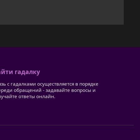
йти гадалку
язь с гадалками осуществляется в порядке
ереди обращений - задавайте вопросы и
лучайте ответы онлайн.