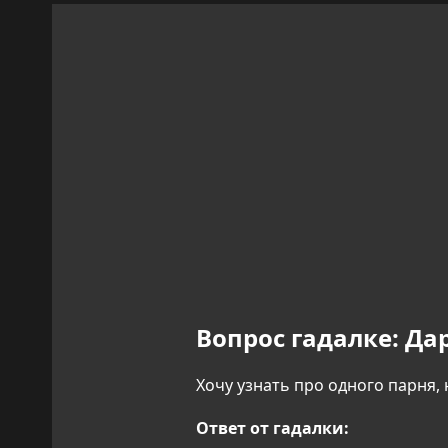
Вопрос гадалке:
Да
Хочу узнать про одного парня, 
Ответ от гадалки: