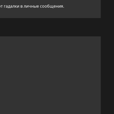
от гадалки в личные сообщения.