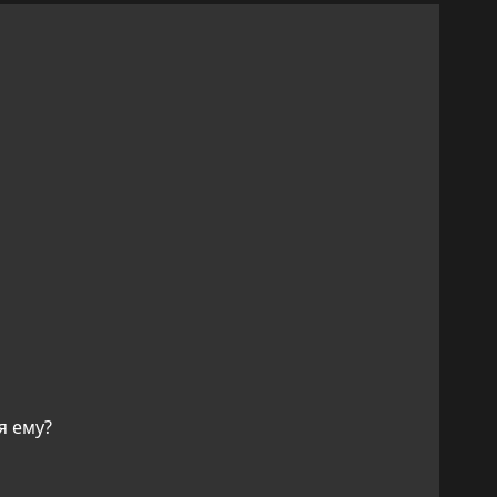
я ему?