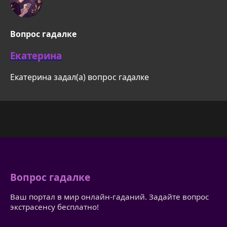
Вопрос гадалке
Екатерина
Екатерина задал(а) вопрос гадалке
Вопрос гадалке
Ваш портал в мир онлайн-гаданий. Задайте вопрос
экстрасенсу бесплатно!