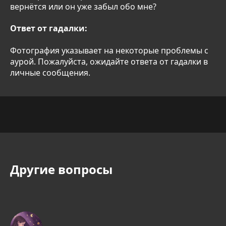
вернётся или он уже забыл обо мне?
Ответ от гадалки:
Фотография указывает на некоторые проблемы с
аурой. Пожалуйста, ожидайте ответа от гадалки в
личные сообщения.
Другие вопросы